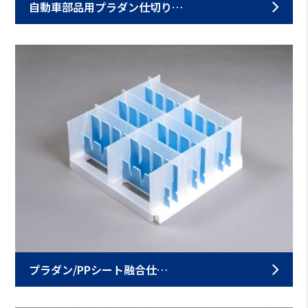
自動車部品用プラダン仕切り…
プラダン/PPシート融合仕…