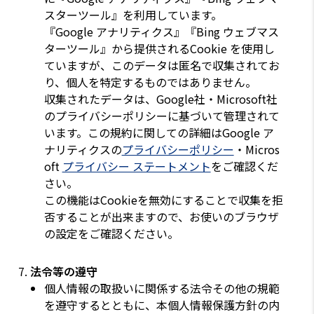
スターツール』を利用しています。
『Google アナリティクス』『Bing ウェブマス
ターツール』から提供されるCookie を使用し
ていますが、このデータは匿名で収集されてお
り、個人を特定するものではありません。
収集されたデータは、Google社・Microsoft社
のプライバシーポリシーに基づいて管理されて
います。この規約に関しての詳細はGoogle ア
ナリティクスの
プライバシーポリシー
・Micros
oft
プライバシー ステートメント
をご確認くだ
さい。
この機能はCookieを無効にすることで収集を拒
否することが出来ますので、お使いのブラウザ
の設定をご確認ください。
法令等の遵守
個人情報の取扱いに関係する法令その他の規範
を遵守するとともに、本個人情報保護方針の内